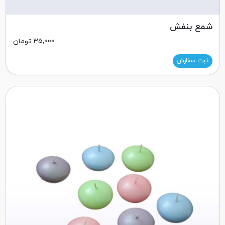
شمع بنفش
35,000
تومان
ثبت سفارش