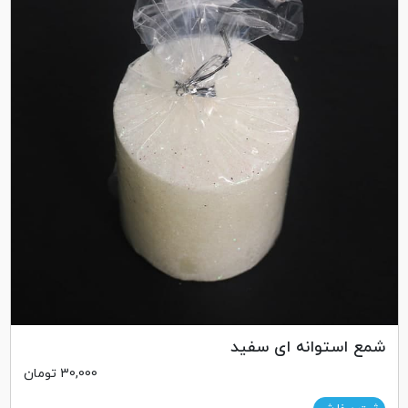
شمع استوانه ای سفید
30,000
تومان