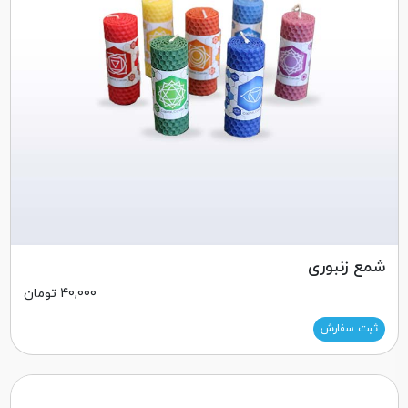
شمع زنبوری
40,000
تومان
ثبت سفارش