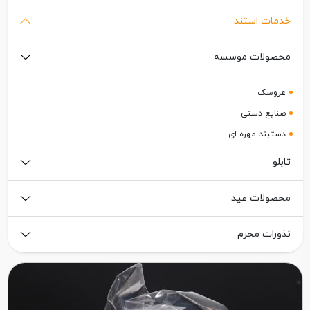
خدمات استند
محصولات موسسه
عروسک
صنایع دستی
دستبند مهره ای
تابلو
محصولات عید
نذورات محرم