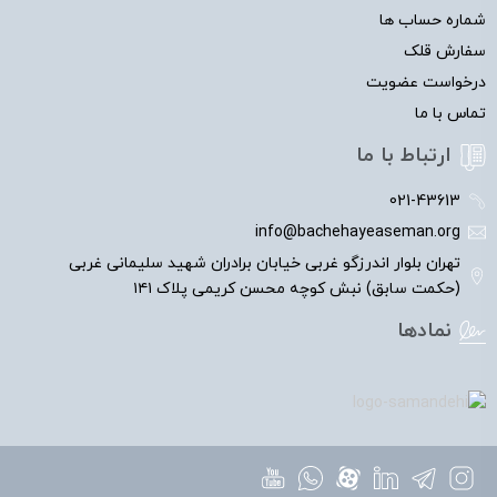
شماره حساب ها
سفارش قلک
درخواست عضویت
تماس با ما
ارتباط با ما
021-43613
info@bachehayeaseman.org
تهران بلوار اندرزگو غربی خیابان برادران شهید سلیمانی غربی
(حکمت سابق) نبش کوچه محسن کریمی پلاک ۱۴۱
نمادها