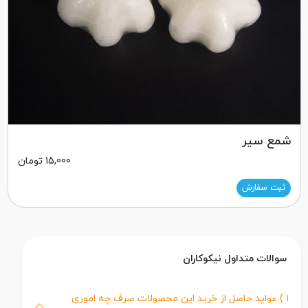
شمع سیر
15,000
تومان
ثبت سفارش
سوالات متداول نیکوکاران
۱ ) عواید حاصل از خرید این محصولات صرف چه اموری