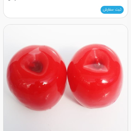
ثبت سفارش